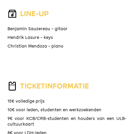
LINE-UP
Benjamin Sauzereau – gitaar
Hendrik Lasure – keys
Christian Mendoza – piano
TICKETINFORMATIE
15€ volledige prijs
10€ voor leden, studenten en werkzoekenden
9€ voor KCB/CRB-studenten en houders van een ULB-
cultuurkaart
8€ voor LDH-leden