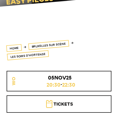
EASY PIECES
BRUXELLES SUR SCÈNE
HOME
LES SOIRS D'HORTENSE
05
NOV
25
WO
20:30
22:30
-
TICKETS