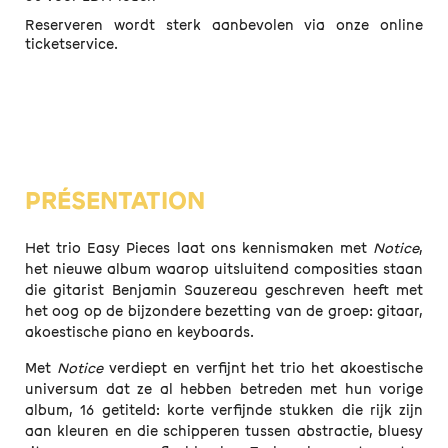
Reserveren wordt sterk aanbevolen via onze online
ticketservice.
PRÉSENTATION
Het trio Easy Pieces laat ons kennismaken met
Notice
,
het nieuwe album waarop uitsluitend composities staan
die gitarist Benjamin Sauzereau geschreven heeft met
het oog op de bijzondere bezetting van de groep: gitaar,
akoestische piano en keyboards.
Met
Notice
verdiept en verfijnt het trio het akoestische
universum dat ze al hebben betreden met hun vorige
album, 16 getiteld: korte verfijnde stukken die rijk zijn
aan kleuren en die schipperen tussen abstractie, bluesy