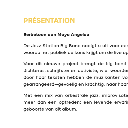
PRÉSENTATION
Eerbetoon aan Maya Angelou
De Jazz Station Big Band nodigt u uit voor ee
waarop het publiek de kans krijgt om de live
Voor dit nieuwe project brengt de big ban
dichteres, schrijfster en activiste, wier woor
door haar teksten hebben de muzikanten va
gearrangeerd—gevoelig en krachtig, naar haa
Met een mix van orkestrale jazz, improvisat
meer dan een optreden: een levende ervari
geboorte van dit album.