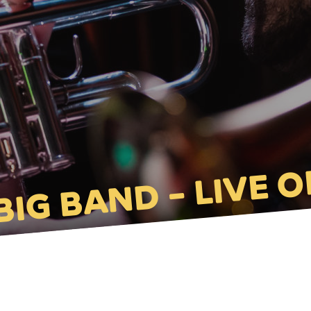
BIG BAND – LIVE