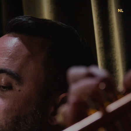
NL
FR
EN